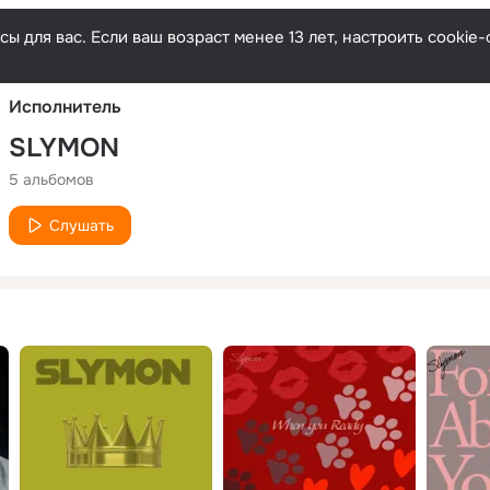
Русски
ы для вас. Если ваш возраст менее 13 лет, настроить cooki
Исполнитель
SLYMON
5 альбомов
Слушать