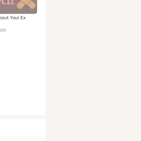
bout Your Ex
025