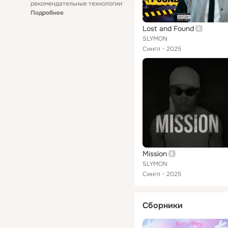
рекомендательные технологии
Подробнее
Lost and Found
SLYMON
Сингл
2025
Mission
SLYMON
Сингл
2025
Сборники