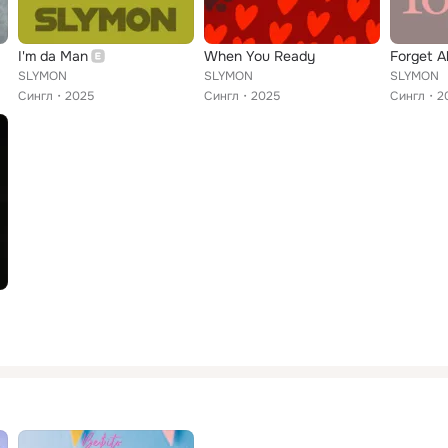
I'm da Man
When You Ready
Forget A
SLYMON
SLYMON
SLYMON
Сингл
2025
Сингл
2025
Сингл
2