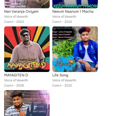
Nan Varanja Oviyam
Neeum Naanum 1 Macha
Voice of Vasanth
Voice of Vasanth
Сингл
2023
Сингл
2022
MAYAGITEN D
Life Song
Voice of Vasanth
Voice of Vasanth
Сингл
2026
Сингл
2022