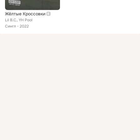
Жёлтые Кроссовки
Lil B.C., YH Pool
Сингл
2022