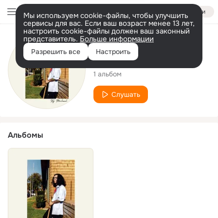
Войти
Мы используем cookie-файлы, чтобы улучшить
сервисы для вас. Если ваш возраст менее 13 лет,
настроить cookie-файлы должен ваш законный
представитель.
Больше информации
Исполнитель
Разрешить все
Настроить
Ky Michael
1 альбом
Слушать
Альбомы