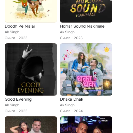
Doodh Pe Malai
Horrar Sound Maximale
Ak Singh
Ak Singh
Сингл
2023
Сингл
2023
Good Evening
Dhaka Dhak
Ak Singh
Ak Singh
Сингл
2023
Сингл
2024