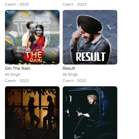
Сингл
2025
Сингл
2023
Girl The Rain
Result
Ak Singh
Ak Singh
Сингл
2023
Сингл
2022