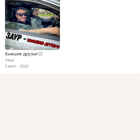
Бывшие друзья
Заур
Сингл
2022