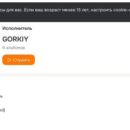
Русски
ы для вас. Если ваш возраст менее 13 лет, настроить cooki
Исполнитель
GORKIY
6 альбомов
Слушать
нь
ed)