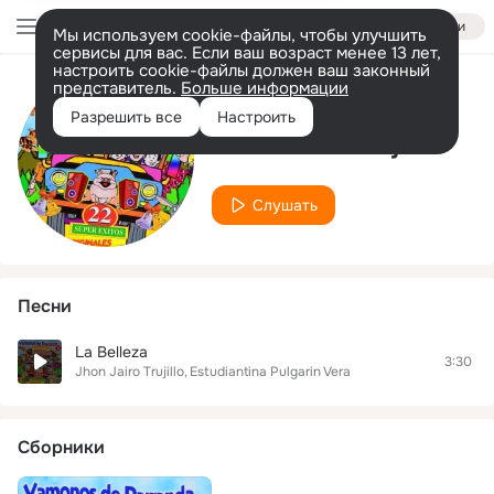
Войти
Мы используем cookie-файлы, чтобы улучшить
сервисы для вас. Если ваш возраст менее 13 лет,
настроить cookie-файлы должен ваш законный
представитель.
Больше информации
Исполнитель
Разрешить все
Настроить
Jhon Jairo Trujillo
Слушать
Песни
La Belleza
3:30
Jhon Jairo Trujillo
Estudiantina Pulgarin Vera
Сборники