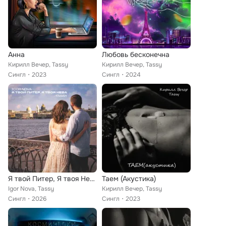
Анна
Любовь бесконечна
Кирилл Вечер, Tassy
Кирилл Вечер, Tassy
Сингл
2023
Сингл
2024
Я твой Питер, Я твоя Нева
Таем (Акустика)
Igor Nova, Tassy
Кирилл Вечер, Tassy
Сингл
2026
Сингл
2023