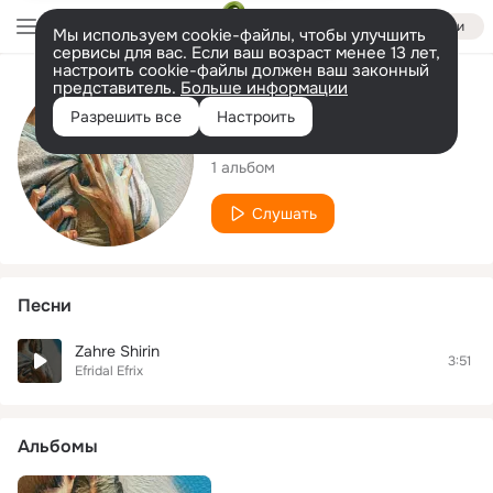
Войти
Мы используем cookie-файлы, чтобы улучшить
сервисы для вас. Если ваш возраст менее 13 лет,
настроить cookie-файлы должен ваш законный
представитель.
Больше информации
Исполнитель
Разрешить все
Настроить
Efridal Efrix
1 альбом
Слушать
Песни
Zahre Shirin
3:51
Efridal Efrix
Альбомы