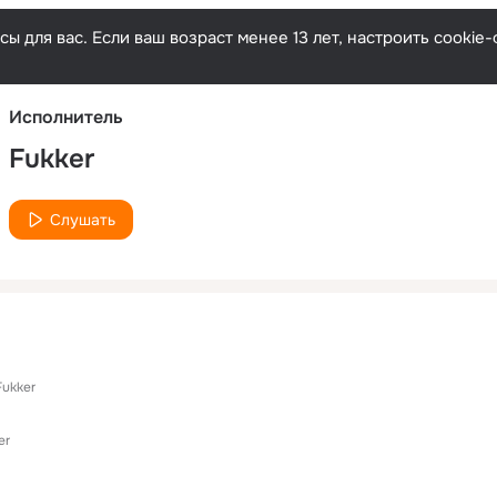
Русски
ы для вас. Если ваш возраст менее 13 лет, настроить cooki
Исполнитель
Fukker
Слушать
Fukker
er