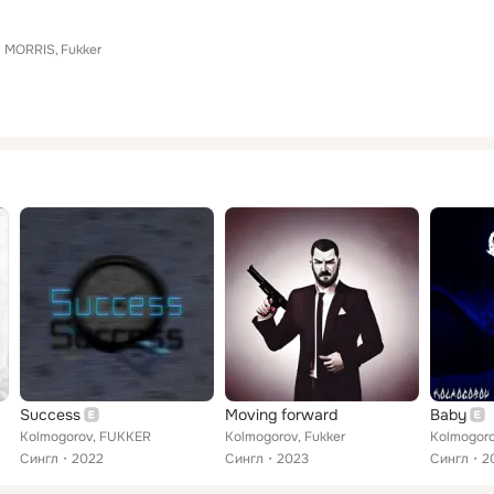
P MORRIS
Fukker
Success
Moving forward
Baby
Kolmogorov, FUKKER
Kolmogorov, Fukker
Сингл
2022
Сингл
2023
Сингл
2