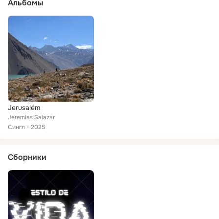
Альбомы
Jerusalém
Jeremias Salazar
Сингл
2025
Сборники