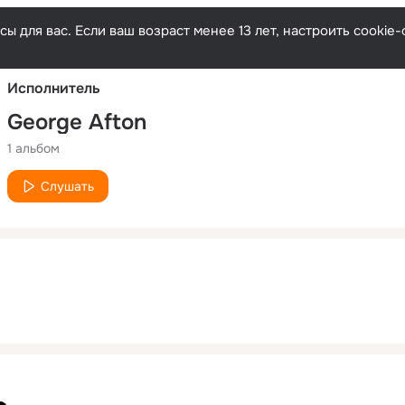
Русски
ы для вас. Если ваш возраст менее 13 лет, настроить cooki
Исполнитель
George Afton
1 альбом
Слушать