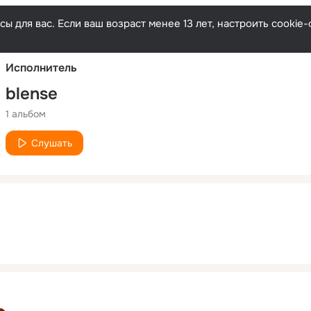
Русски
ы для вас. Если ваш возраст менее 13 лет, настроить cooki
Исполнитель
blense
1 альбом
Слушать