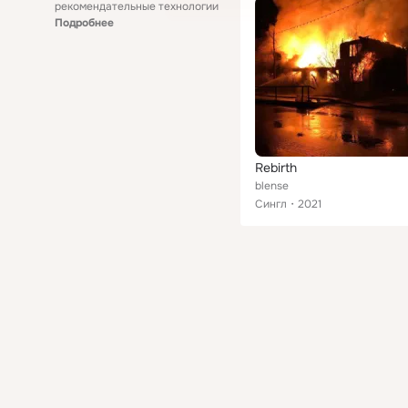
рекомендательные технологии
Подробнее
Rebirth
blense
Сингл
2021