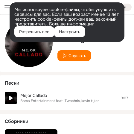
Войти
Мы используем cookie-файлы, чтобы улучшить
сервисы для вас. Если ваш возраст менее 13 лет,
настроить cookie-файлы должен ваш законный
представитель.
Больше информации
Исполнитель
Разрешить все
Настроить
kevin tyler
Слушать
Песни
Mejor Callado
3:07
Bama Entertainment
feat.
Twochris
kevin tyler
Сборники