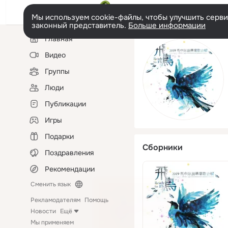
Мы используем cookie-файлы, чтобы улучшить сервис
законный представитель.
Больше информации
Левая
Главная
колонка
Видео
Группы
Люди
Публикации
Игры
Подарки
Сборники
Поздравления
Рекомендации
Сменить язык
Рекламодателям
Помощь
Новости
Ещё
Мы применяем