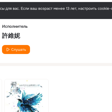
Русски
ы для вас. Если ваш возраст менее 13 лет, настроить cooki
Исполнитель
許維妮
Слушать