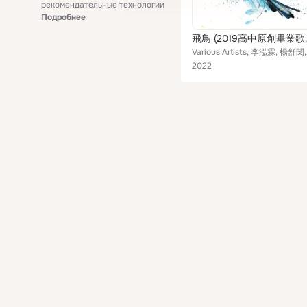
рекомендательные технологии
Подробнее
飛鳥 (2
Various Artists,
2022