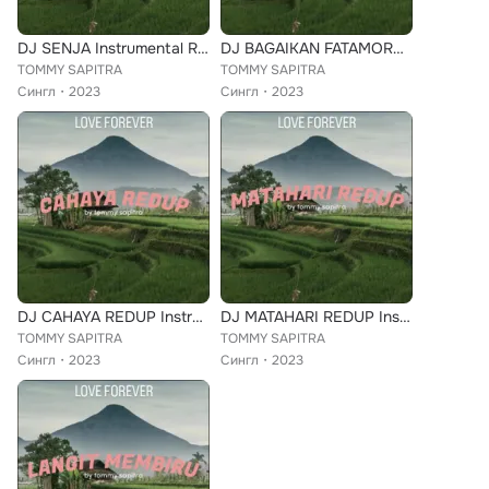
DJ SENJA Instrumental Remix
DJ BAGAIKAN FATAMORGANA Instrumental
TOMMY SAPITRA
TOMMY SAPITRA
Сингл
2023
Сингл
2023
DJ CAHAYA REDUP Instrumental Remix
DJ MATAHARI REDUP Instrumental Remix
TOMMY SAPITRA
TOMMY SAPITRA
Сингл
2023
Сингл
2023