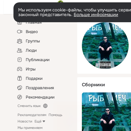
Мы используем cookie-файлы, чтобы улучшить сервис
законный представитель.
Больше информации
Левая
Главная
колонка
Видео
Группы
Люди
Публикации
Игры
Подарки
Сборники
Поздравления
Рекомендации
Сменить язык
Рекламодателям
Помощь
Новости
Ещё
Мы применяем