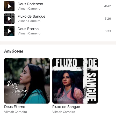
Deus Poderoso
4:42
Vilmah Carneiro
Fluxo de Sangue
5:26
Vilmah Carneiro
Deus Eterno
5:33
Vilmah Carneiro
Альбомы
Deus Eterno
Fluxo de Sangue
Vilmah Carneiro
Vilmah Carneiro