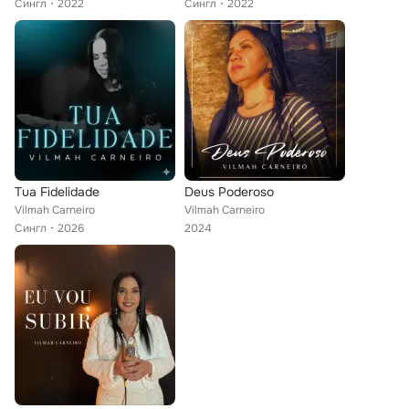
Сингл
2022
Сингл
2022
Tua Fidelidade
Deus Poderoso
Vilmah Carneiro
Vilmah Carneiro
Сингл
2026
2024