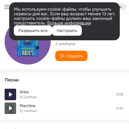
Войти
Мы используем cookie-файлы, чтобы улучшить
сервисы для вас. Если ваш возраст менее 13 лет,
настроить cookie-файлы должен ваш законный
представитель.
Больше информации
Исполнитель
Разрешить все
Настроить
Dj Lenihan
2 альбома
Слушать
Песни
Aries
3:06
Dj Lenihan
Machine
2:43
Dj Lenihan