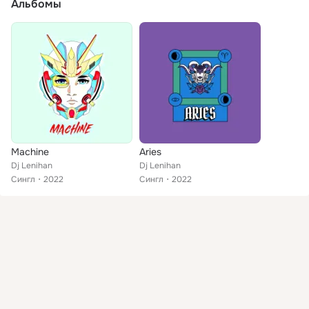
Альбомы
Machine
Aries
Dj Lenihan
Dj Lenihan
Сингл
2022
Сингл
2022