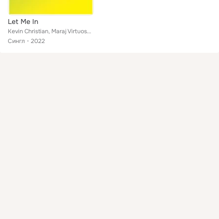
Let Me In
Kevin Christian, Maraj Virtuoso, Mccrea Deezer
Сингл
2022