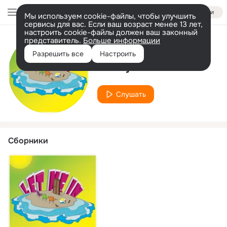
Войти
Мы используем cookie-файлы, чтобы улучшить
сервисы для вас. Если ваш возраст менее 13 лет,
настроить cookie-файлы должен ваш законный
представитель.
Больше информации
Исполнитель
Разрешить все
Настроить
Maraj Virtuoso
Слушать
Сборники