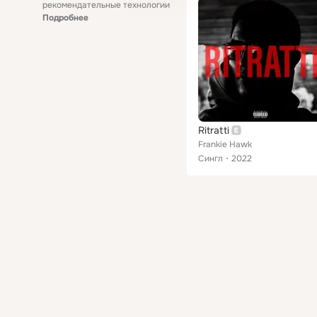
рекомендательные технологии
Подробнее
Ritratti
Frankie Hawk
Сингл
2022