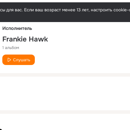
Русски
ы для вас. Если ваш возраст менее 13 лет, настроить cooki
Исполнитель
Frankie Hawk
1 альбом
Слушать