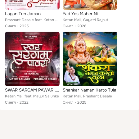
Lagan Tun Jaman
Yad Yes Maher Ni
Prashant Desale feat. Ketan Mali
Ketan Mali, Gayatri Rajput
Сингл
2025
Сингл
2026
SWAR SARGAM PAWARI, Pt. 1
Shankar Naman Karto Tula
Ketan Mali feat. Mayur Salunke
Ketan Mali, Prashant Desale
Сингл
2022
Сингл
2025