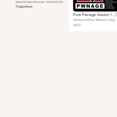
рекомендательные технологии
Подробнее
Pure Pwnage Season 1 Soundtrack
Various Artists, William Craig, Steve Ford, Geoff Lapaire, pron
2007