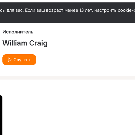
Русски
ы для вас. Если ваш возраст менее 13 лет, настроить cooki
Исполнитель
William Craig
Слушать