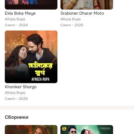
Ekla Boka Meye
Sraboner Dharar Moto
Afroza Rupa
Afroza Rupa
Сингл
2024
Сингл
2025
Khoniker Shorgo
Afroza Rupa
Сингл
2025
Сборники