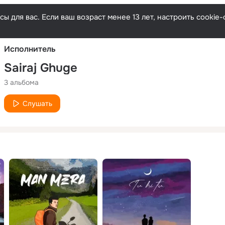
Русски
ы для вас. Если ваш возраст менее 13 лет, настроить cooki
Исполнитель
Sairaj Ghuge
3 альбома
Слушать