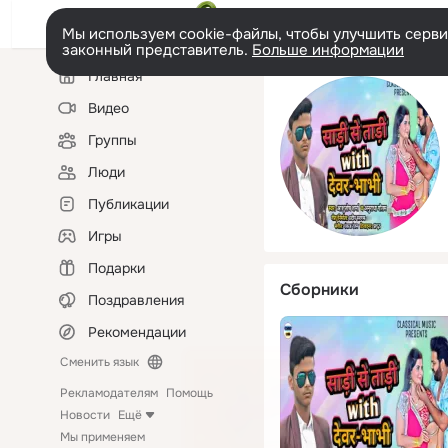
Мы используем cookie-файлы, чтобы улучшить сервис
законный представитель.
Больше информации
Левая
Главная
колонка
Видео
Группы
Люди
Публикации
Игры
Подарки
Сборники
Поздравления
Рекомендации
Сменить язык
Рекламодателям
Помощь
Новости
Ещё
Мы применяем