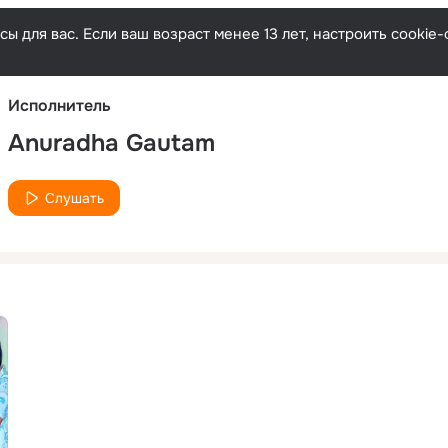
Русски
ы для вас. Если ваш возраст менее 13 лет, настроить cooki
Исполнитель
Anuradha Gautam
Слушать