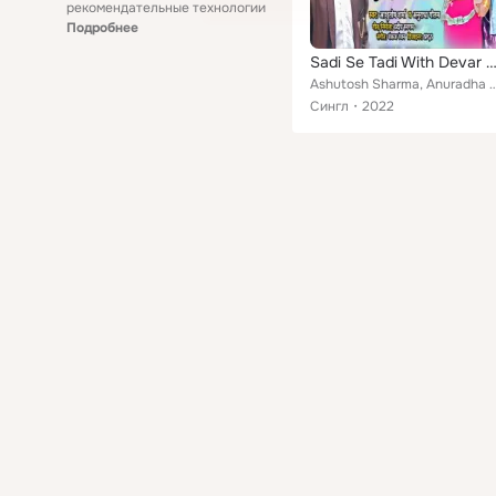
рекомендательные технологии
Подробнее
Sadi Se Tadi With Devar Bha
Ashutosh Sharma, Anuradh
Сингл
2022