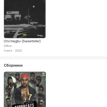
Oto'megbu (Sweetkiller)
G9ice
Сингл
2022
Сборники