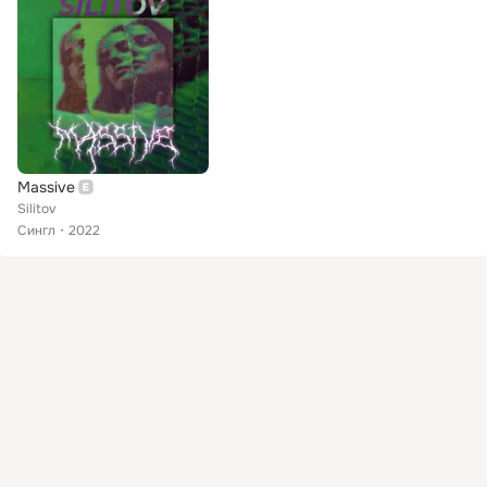
Massive
Silitov
Сингл
2022