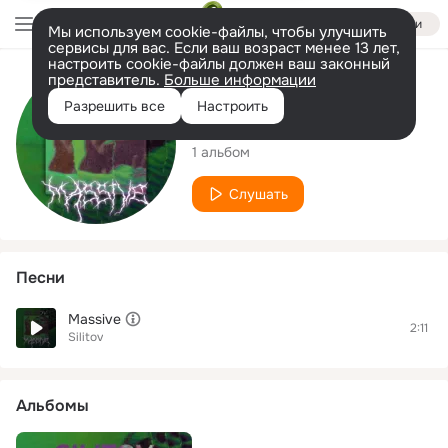
Войти
Мы используем cookie-файлы, чтобы улучшить
сервисы для вас. Если ваш возраст менее 13 лет,
настроить cookie-файлы должен ваш законный
представитель.
Больше информации
Исполнитель
Разрешить все
Настроить
Silitov
1 альбом
Слушать
Песни
Massive
2:11
Silitov
Альбомы