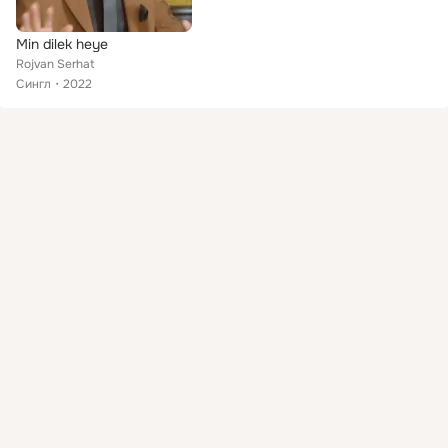
Min dilek heye
Rojvan Serhat
Сингл
2022