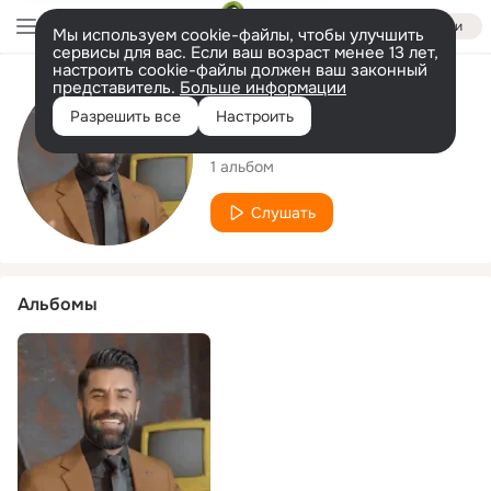
Войти
Мы используем cookie-файлы, чтобы улучшить
сервисы для вас. Если ваш возраст менее 13 лет,
настроить cookie-файлы должен ваш законный
представитель.
Больше информации
Исполнитель
Разрешить все
Настроить
Rojvan Serhat
1 альбом
Слушать
Альбомы