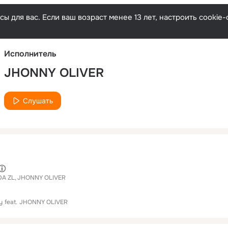
Русски
ы для вас. Если ваш возраст менее 13 лет, настроить cooki
Исполнитель
JHONNY OLIVER
Слушать
A ZL
JHONNY OLIVER
y
feat.
JHONNY OLIVER