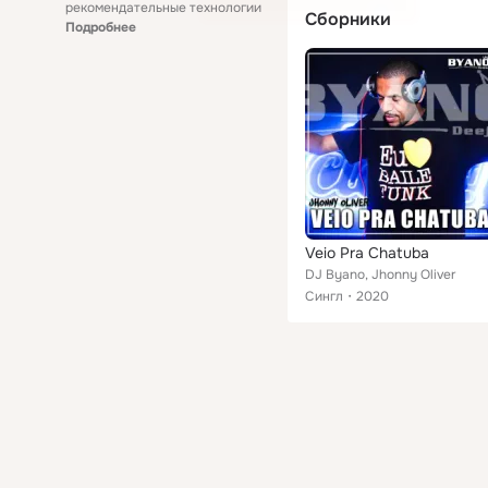
рекомендательные технологии
Сборники
Подробнее
Veio Pra Chatuba
DJ Byano, Jhonny Oliver
Сингл
2020