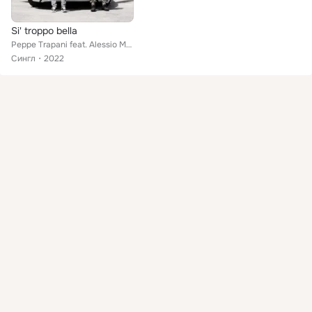
Si' troppo bella
Peppe Trapani feat. Alessio Marchesi
Сингл
2022