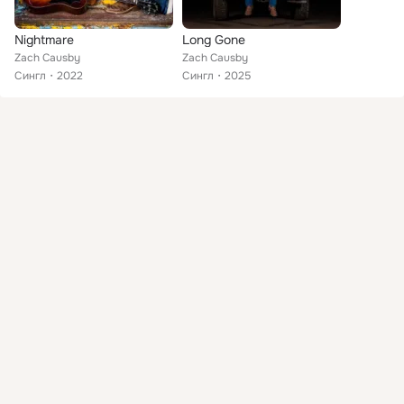
Nightmare
Long Gone
Zach Causby
Zach Causby
Сингл
2022
Сингл
2025