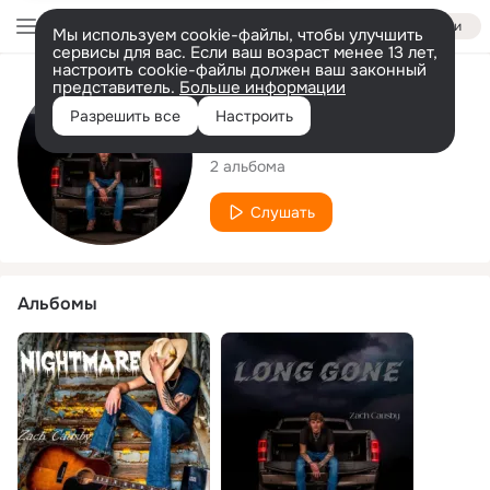
Войти
Мы используем cookie-файлы, чтобы улучшить
сервисы для вас. Если ваш возраст менее 13 лет,
настроить cookie-файлы должен ваш законный
представитель.
Больше информации
Исполнитель
Разрешить все
Настроить
Zach Causby
2 альбома
Слушать
Альбомы