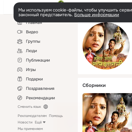
Мы используем cookie-файлы, чтобы улучшить сервис
законный представитель.
Больше информации
Левая
Главная
колонка
Видео
Группы
Люди
Публикации
Игры
Подарки
Сборники
Поздравления
Рекомендации
Сменить язык
Рекламодателям
Помощь
Новости
Ещё
Мы применяем