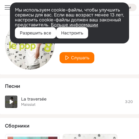
Войти
Мы используем cookie-файлы, чтобы улучшить
сервисы для вас. Если ваш возраст менее 13 лет,
настроить cookie-файлы должен ваш законный
представитель.
Больше информации
Исполнитель
Разрешить все
Настроить
Maissiat
Слушать
Песни
La traversée
3:20
Maissiat
Сборники