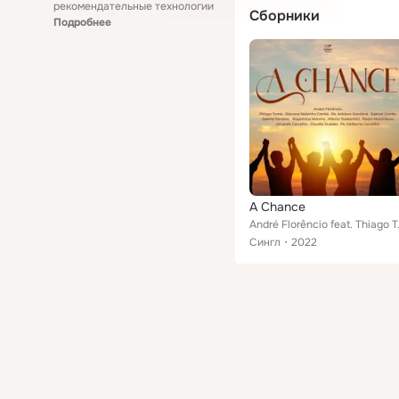
рекомендательные технологии
Сборники
Подробнее
A Chance
André Florêncio feat. Thiago Tom
Сингл
2022