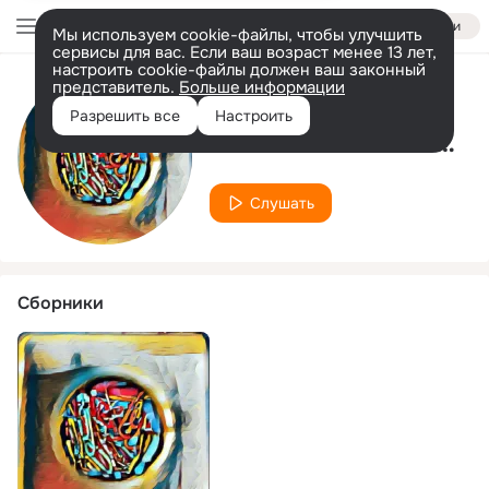
Войти
Мы используем cookie-файлы, чтобы улучшить
сервисы для вас. Если ваш возраст менее 13 лет,
настроить cookie-файлы должен ваш законный
представитель.
Больше информации
Исполнитель
Разрешить все
Настроить
YUSUF AZIDIN FAMILY
Слушать
Сборники