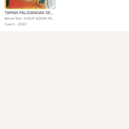
TAMAN PALIDANGAN SEHATI
Ibnusr feat. YUSUF AZIDIN FAMILY
Сингл
2022