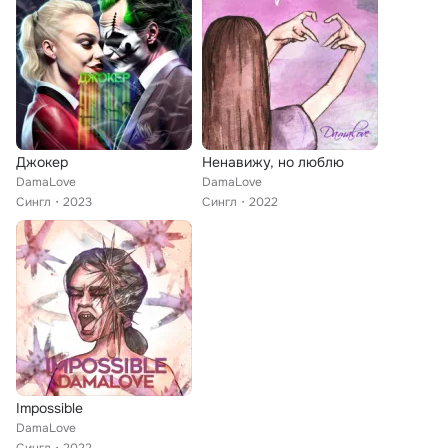
Джокер
Ненавижу, но люблю
DamaLove
DamaLove
Сингл
2023
Сингл
2022
Impossible
DamaLove