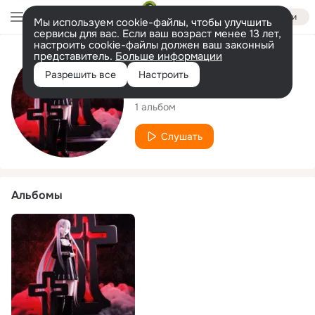
Войти
Мы используем cookie-файлы, чтобы улучшить
сервисы для вас. Если ваш возраст менее 13 лет,
настроить cookie-файлы должен ваш законный
представитель.
Больше информации
Исполнитель
Разрешить все
Настроить
Jqstiop
1 альбом
Слушать
Альбомы