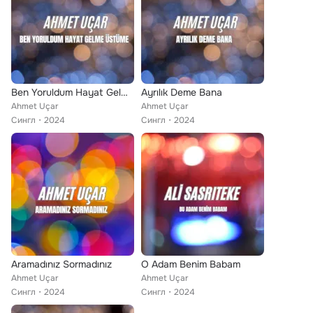
Ben Yoruldum Hayat Gelme Üstüme
Ayrılık Deme Bana
Ahmet Uçar
Ahmet Uçar
Сингл
2024
Сингл
2024
Aramadınız Sormadınız
O Adam Benim Babam
Ahmet Uçar
Ahmet Uçar
Сингл
2024
Сингл
2024