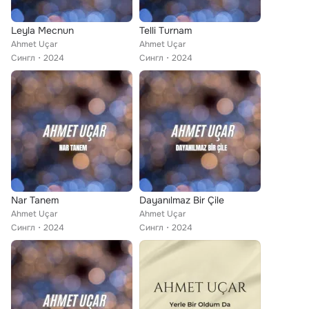
Leyla Mecnun
Telli Turnam
Ahmet Uçar
Ahmet Uçar
Сингл
2024
Сингл
2024
Nar Tanem
Dayanılmaz Bir Çile
Ahmet Uçar
Ahmet Uçar
Сингл
2024
Сингл
2024