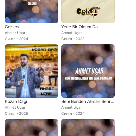
Gelsene
Yerle Bir Oldum Da
Ahmet Uçar
Ahmet Uçar
Сингл
2024
Сингл
2022
Kozan Dağı
Beni Benden Alırsan Seni Sana Bırakmam
Ahmet Uçar
Ahmet Uçar
Сингл
2025
Сингл
2024