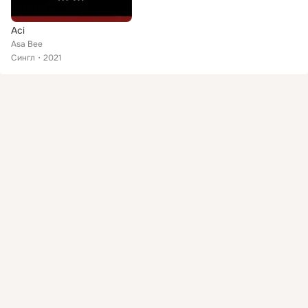
Aci
Asa Bee
Сингл
2021