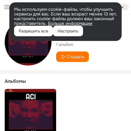
Войти
Мы используем cookie-файлы, чтобы улучшить
сервисы для вас. Если ваш возраст менее 13 лет,
настроить cookie-файлы должен ваш законный
представитель.
Больше информации
Исполнитель
Разрешить все
Настроить
Asa Bee
1 альбом
Слушать
Альбомы