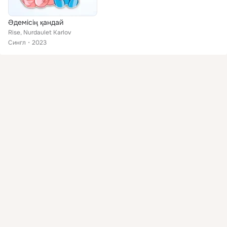
Әдемісің қандай
Rise, Nurdaulet Karlov
Сингл
2023