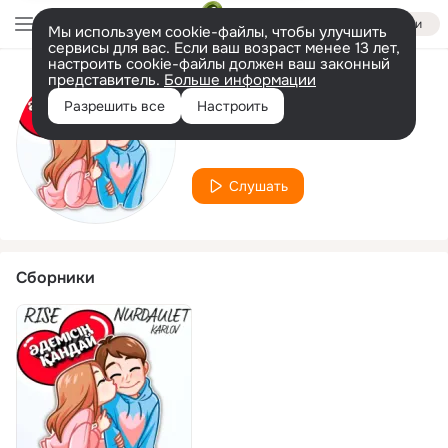
Войти
Мы используем cookie-файлы, чтобы улучшить
сервисы для вас. Если ваш возраст менее 13 лет,
настроить cookie-файлы должен ваш законный
представитель.
Больше информации
Исполнитель
Разрешить все
Настроить
Nurdaulet Karlov
Слушать
Сборники