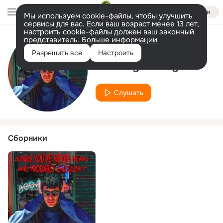
Войти
Мы используем cookie-файлы, чтобы улучшить
сервисы для вас. Если ваш возраст менее 13 лет,
настроить cookie-файлы должен ваш законный
представитель.
Больше информации
Исполнитель
Разрешить все
Настроить
Del Ray Swingers
Слушать
Сборники