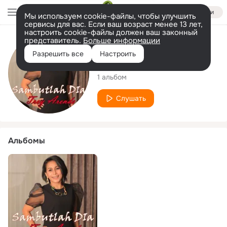
Войти
Мы используем cookie-файлы, чтобы улучшить
сервисы для вас. Если ваш возраст менее 13 лет,
настроить cookie-файлы должен ваш законный
представитель.
Больше информации
Исполнитель
Разрешить все
Настроить
Trey Arends
1 альбом
Слушать
Альбомы