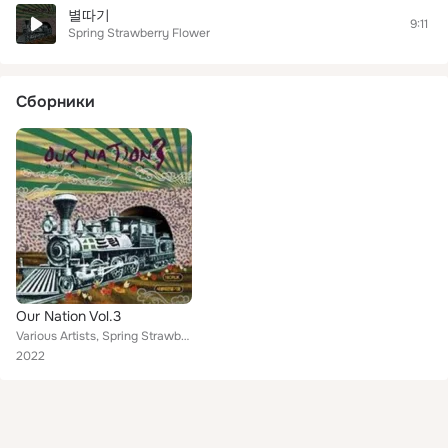
별따기
9:11
Spring Strawberry Flower
Сборники
Our Nation Vol.3
Various Artists, Spring Strawberry Flower, 18Cruk
2022