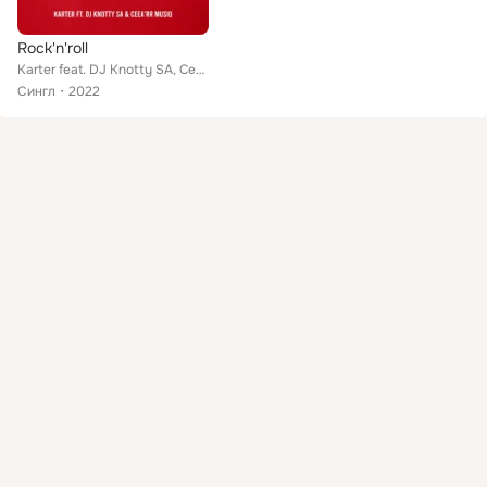
Rock'n'roll
Karter feat. DJ Knotty SA, Cee'Arr Musiq
Сингл
2022