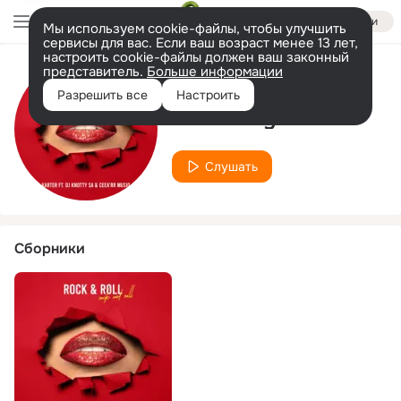
Войти
Мы используем cookie-файлы, чтобы улучшить
сервисы для вас. Если ваш возраст менее 13 лет,
настроить cookie-файлы должен ваш законный
представитель.
Больше информации
Исполнитель
Разрешить все
Настроить
DJ Knotty SA
Слушать
Сборники