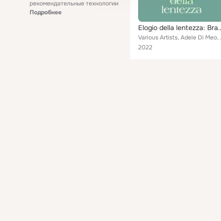
рекомендательные технологии
Подробнее
Elogio della lentezza: Brani dedicati per rallentare il 
Various Artists, Adele Di Meo, P
2022