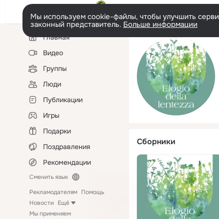
Мы используем cookie-файлы, чтобы улучшить сервис
законный представитель.
Больше информации
Левая
Главная
колонка
Видео
Группы
Люди
Публикации
Игры
Подарки
Сборники
Поздравления
Рекомендации
Сменить язык
Рекламодателям
Помощь
Новости
Ещё
Мы применяем