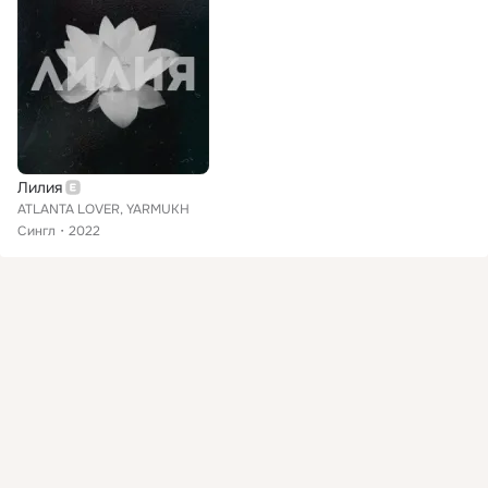
Лилия
ATLANTA LOVER, YARMUKH
Сингл
2022