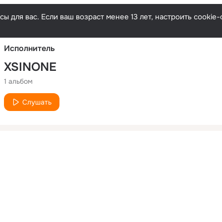
Русски
ы для вас. Если ваш возраст менее 13 лет, настроить cooki
Исполнитель
XSINONE
1 альбом
Слушать