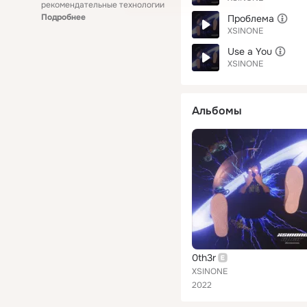
рекомендательные технологии
Подробнее
Проблема
XSINONE
Use a You
XSINONE
Альбомы
0th3r
XSINONE
2022