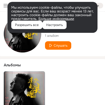
Войти
Мы используем cookie-файлы, чтобы улучшить
сервисы для вас. Если ваш возраст менее 13 лет,
настроить cookie-файлы должен ваш законный
представитель.
Больше информации
Исполнитель
Разрешить все
Настроить
苏朝辉
1 альбом
Слушать
Альбомы