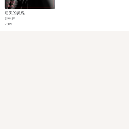
迷失的灵魂
苏朝辉
2019